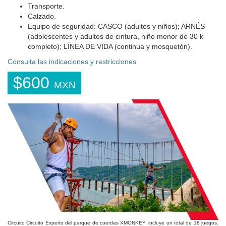
Transporte.
Calzado.
Equipo de seguridad: CASCO (adultos y niños); ARNÉS
(adolescentes y adultos de cintura, niño menor de 30 k
completo); LÍNEA DE VIDA (continua y mosquetón).
Consulta las indicaciones y restricciones
$600
MXN
Circuito Circuito Experto del parque de cuerdas XMONKEY, incluye un total de 18 juegos.