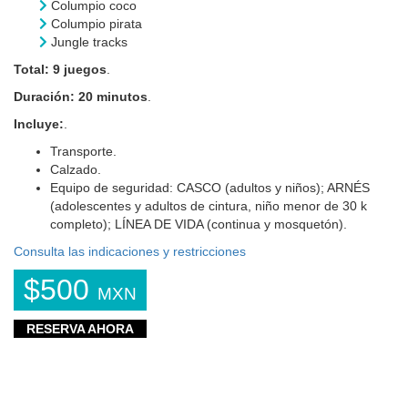
Columpio coco
Columpio pirata
Jungle tracks
Total: 9 juegos
.
Duración: 20 minutos
.
Incluye:
.
Transporte.
Calzado.
Equipo de seguridad: CASCO (adultos y niños); ARNÉS
(adolescentes y adultos de cintura, niño menor de 30 k
completo); LÍNEA DE VIDA (continua y mosquetón).
Consulta las indicaciones y restricciones
$500
MXN
RESERVA AHORA