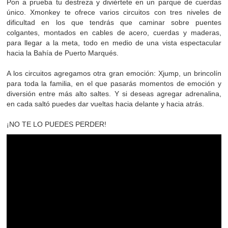
Pon a prueba tu destreza y diviértete en un parque de cuerdas
único. Xmonkey te ofrece varios circuitos con tres niveles de
dificultad en los que tendrás que caminar sobre puentes
colgantes, montados en cables de acero, cuerdas y maderas,
para llegar a la meta, todo en medio de una vista espectacular
hacia la Bahía de Puerto Marqués.
A los circuitos agregamos otra gran emoción: Xjump, un brincolín
para toda la familia, en el que pasarás momentos de emoción y
diversión entre más alto saltes. Y si deseas agregar adrenalina,
en cada saltó puedes dar vueltas hacia delante y hacia atrás.
¡NO TE LO PUEDES PERDER!