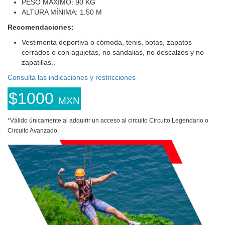
PESO MÁXIMO: 90 KG
ALTURA MÍNIMA: 1.50 M
Recomendaciones:
Vestimenta deportiva o cómoda, tenis, botas, zapatos
cerrados o con agujetas, no sandalias, no descalzos y no
zapatillas..
Consulta las indicaciones y restricciones
$1000
MXN
*Válido únicamente al adquirir un acceso al circuito Circuito Legendario o
Circuito Avanzado.