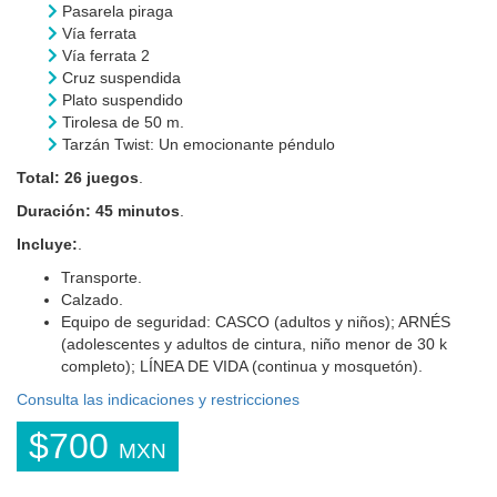
Pasarela piraga
Vía ferrata
Vía ferrata 2
Cruz suspendida
Plato suspendido
Tirolesa de 50 m.
Tarzán Twist: Un emocionante péndulo
Total: 26 juegos
.
Duración: 45 minutos
.
Incluye:
.
Transporte.
Calzado.
Equipo de seguridad: CASCO (adultos y niños); ARNÉS
(adolescentes y adultos de cintura, niño menor de 30 k
completo); LÍNEA DE VIDA (continua y mosquetón).
Consulta las indicaciones y restricciones
$700
MXN